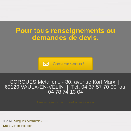
Pour tous renseignements ou
demandes de devis.
Contactez-nous !
SORGUES Métallerie - 30, avenue Karl Marx |
69120 VAULX-EN-VELIN | Tél. 04 37 57 70 00 ou
04 78 74 13 04
Création graphique : Krea-Communication
© 2026
Sorgues Metallerie /
Krea Communication