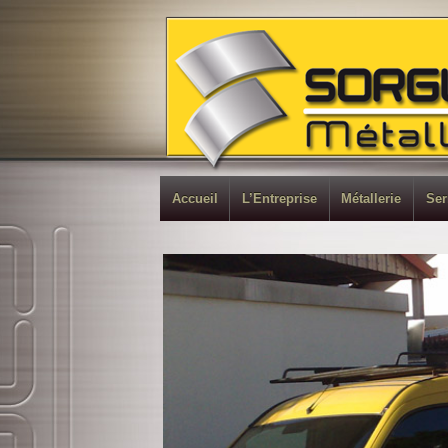
Accueil
L’Entreprise
Métallerie
Ser