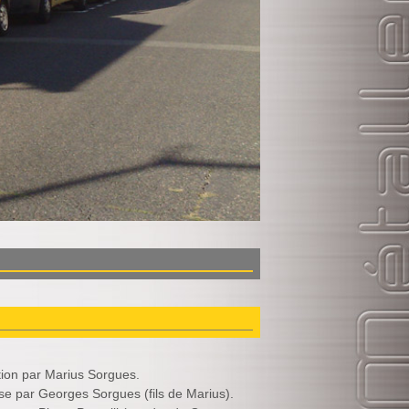
ion par Marius Sorgues.
se par Georges Sorgues (fils de Marius).