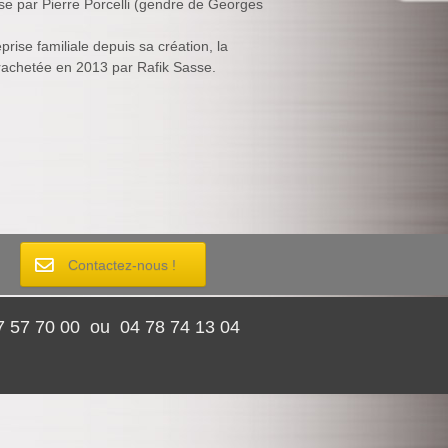
se par Pierre Porcelli (gendre de Georges
prise familiale depuis sa création, la
 rachetée en 2013
par Rafik Sasse.
Contactez-nous !
 57 70 00 ou 04 78 74 13 04