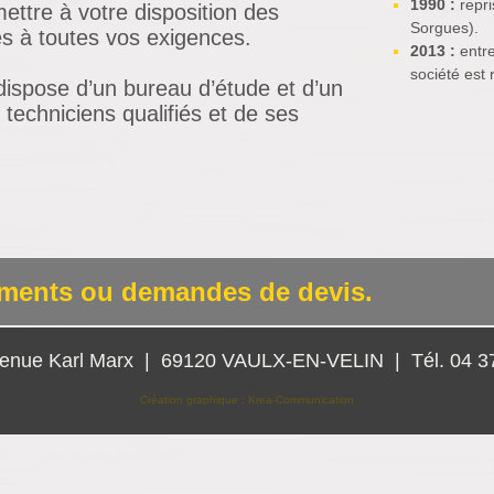
1990 :
repri
ttre à votre disposition des
Sorgues).
es à toutes vos exigences.
2013 :
entre
société est
 dispose d’un bureau d’étude et d’un
 techniciens qualifiés et de ses
ements ou demandes de devis.
enue Karl Marx |
69120 VAULX-EN-VELIN | Tél. 04 37
Création graphique : Krea-Communication