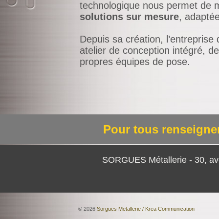
technologique nous permet de me
solutions sur mesure
, adapté
Depuis sa création, l’entreprise
atelier de conception intégré, de
propres équipes de pose.
Pour tous renseign
SORGUES Métallerie - 30, av
© 2026
Sorgues Metallerie / Krea Communication